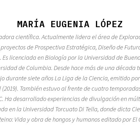
MARÍA EUGENIA LÓPEZ
dora científica. Actualmente lidera el área de Explora
proyectos de Prospectiva Estratégica, Diseño de Futur
. Es licenciada en Biología por la Universidad de Bueno
ersidad de Columbia. Desde hace más de una década trab
jo durante siete años
La Liga de la Ciencia
, emitido po
l (2019). También estuvo al frente de cuatro temporada
C. Ha desarrollado experiencias de divulgación en múlt
tada en la Universidad Torcuato Di Tella, donde dicta C
Reino: Vida y obra de hongos
y humanos editado por El G