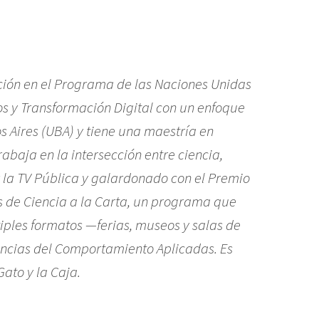
ción en el Programa de las Naciones Unidas
os y Transformación Digital con un enfoque
s Aires (UBA) y tiene una maestría en
aja en la intersección entre ciencia,
r la TV Pública y galardonado con el Premio
s de
Ciencia a la Carta
, un programa que
iples formatos —ferias, museos y salas de
iencias del Comportamiento Aplicadas. Es
ato y la Caja.